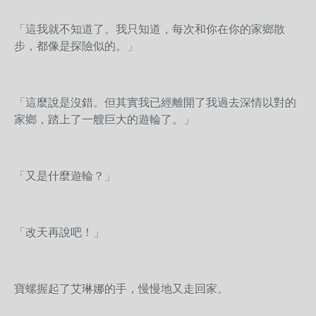
「這我就不知道了。我只知道，每次和你在你的家鄉散
步，都像是探險似的。」
「這麼說是沒錯。但其實我已經離開了我過去深情以對的
家鄉，踏上了一艘巨大的遊輪了。」
「又是什麼遊輪？」
「改天再說吧！」
寶螺握起了艾琳娜的手，慢慢地又走回家。