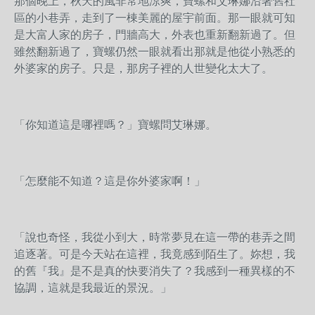
那個晚上，秋天的風非常地涼爽，寶螺和艾琳娜沿著舊社
區的小巷弄，走到了一棟美麗的屋宇前面。那一眼就可知
是大富人家的房子，門牆高大，外表也重新翻新過了。但
雖然翻新過了，寶螺仍然一眼就看出那就是他從小熟悉的
外婆家的房子。只是，那房子裡的人世變化太大了。
「你知道這是哪裡嗎？」寶螺問艾琳娜。
「怎麼能不知道？這是你外婆家啊！」
「說也奇怪，我從小到大，時常夢見在這一帶的巷弄之間
追逐著。可是今天站在這裡，我竟感到陌生了。妳想，我
的舊『我』是不是真的快要消失了？我感到一種異樣的不
協調，這就是我最近的景況。」