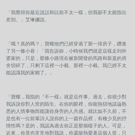
「我覺得你最近說話和以前不太一樣，但我卻不太能指出
差別。」艾琳娜說。
「哦？真的嗎？」寶螺他們已經穿過了那一排房子，鑽進
了另一條小巷：「我告訴妳，小時候我們就是這樣走到外
婆家的，只是，那條小路現在被新開發的馬路和新蓋的房
舍切碎了，只剩下這裡一小截、那裡一小截。我已經不太
能認識我的家鄉了。」
「寶螺，我指的『不一樣』就是這件事。過去，你很少對
我訴說你對人世的陌生。在你的眼裡，你能熱切地談論熟
悉的人情事物而能讓你身旁的人共感。就比如不久前，不
是也有一位前輩詩人說你的上一篇作品裡，有種少見的抒
情性嗎？是的，我認為過去你正是那個樣子的人。可是，
近來，你竟也常常地對我說，你還能熱愛著這個人世，只