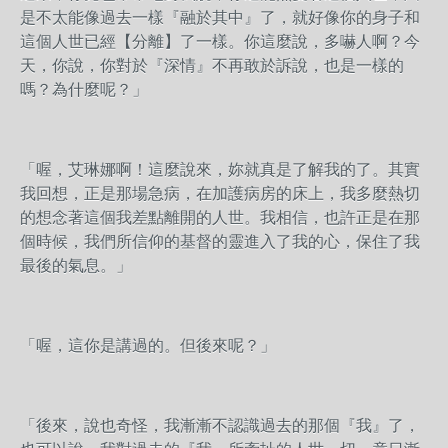
是不太能像過去一樣『融於其中』了，就好像你的身子和
這個人世已經【分離】了一樣。你這麼說，多嚇人啊？今
天，你說，你對於『深情』不再敢於訴說，也是一樣的
嗎？為什麼呢？」
「喔，艾琳娜啊！這麼說來，妳就真是了解我的了。其實
我回想，正是那場急病，在加護病房的床上，我多麼熱切
的想念著這個我差點離開的人世。我相信，也許正是在那
個時候，我們所信仰的基督的靈進入了我的心，保住了我
最後的氣息。」
「喔，這你是講過的。但後來呢？」
「後來，說也奇怪，我漸漸不認識過去的那個『我』了，