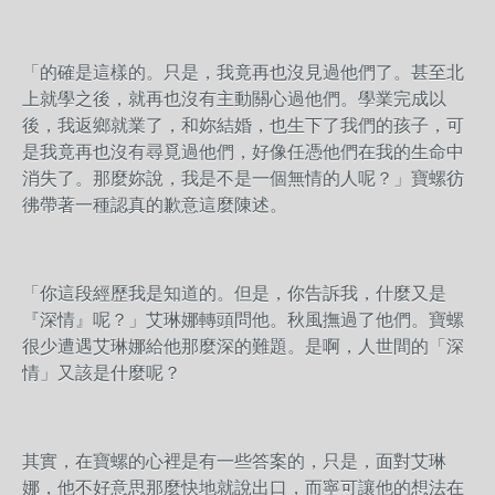
「的確是這樣的。只是，我竟再也沒見過他們了。甚至北
上就學之後，就再也沒有主動關心過他們。學業完成以
後，我返鄉就業了，和妳結婚，也生下了我們的孩子，可
是我竟再也沒有尋覓過他們，好像任憑他們在我的生命中
消失了。那麼妳說，我是不是一個無情的人呢？」寶螺彷
彿帶著一種認真的歉意這麼陳述。
「你這段經歷我是知道的。但是，你告訴我，什麼又是
『深情』呢？」艾琳娜轉頭問他。秋風撫過了他們。寶螺
很少遭遇艾琳娜給他那麼深的難題。是啊，人世間的「深
情」又該是什麼呢？
其實，在寶螺的心裡是有一些答案的，只是，面對艾琳
娜，他不好意思那麼快地就說出口，而寧可讓他的想法在