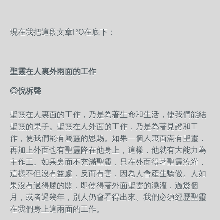
現在我把這段文章PO在底下：
聖靈在人裏外兩面的工作
◎倪柝聲
聖靈在人裏面的工作，乃是為著生命和生活，使我們能結
聖靈的果子。聖靈在人外面的工作，乃是為著見證和工
作，使我們能有屬靈的恩賜。如果一個人裏面滿有聖靈，
再加上外面也有聖靈降在他身上，這樣，他就有大能力為
主作工。如果裏面不充滿聖靈，只在外面得著聖靈澆灌，
這樣不但沒有益處，反而有害，因為人會產生驕傲。人如
果沒有過得勝的關，即使得著外面聖靈的澆灌，過幾個
月，或者過幾年，別人仍會看得出來。我們必須經歷聖靈
在我們身上這兩面的工作。