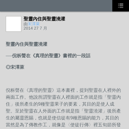
聖靈內住與聖靈澆灌
由
宋澤萊
2014 27 7 月
聖靈內住與聖靈澆灌
──倪柝聲在
《真理的聖靈》書裡的一段話
◎宋澤萊
倪柝聲在《真理的聖靈》這本書裡，提到聖靈在人裡外的
兩面工作。他說所謂聖靈在人裡面的工作就是指「聖靈內
住」後所產生的9種聖靈果子的要素，其目的是使人成
聖。至於聖靈在人外面的工作就是指「聖靈澆灌」後所產
生的屬靈恩賜，也就是使信徒有9種恩賜的能力，其目的
當然是為了傳教作工，就像是〈使徒行傳〉裡五旬節所發