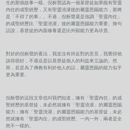
生的那個故事一樣。倪柝聲認為一個基督徒如果能有聖靈
內住的成聖經歷，又有聖靈澆灌後的屬靈恩賜能力，那將
是「不得了的事」。不過，倪柝聲還是強調「聖靈內住」
的成聖經歷比「聖靈澆灌」後的屬靈恩賜能力重要。換句
話說，基督徒的內面修養還是比外顯能力更為珍貴。
對於的倪柝聲的看法，我並沒有持反對的意見，我覺得他
說得很好，不過這是以基督徒個人的利益來立論的。然
而，若是為了傳教有利於他人的話，屬靈恩賜的能力似乎
更為重要。
倪柝聲的這段文章也叫我們知道，擁有「聖靈內住」的成
聖經歷的基督徒，未必然就擁有「聖靈澆灌」的屬靈恩賜
能力；擁有「聖靈澆灌」的屬靈恩賜能力的基督徒，未必
然就擁有「聖靈內住」的成聖經歷。一內一外，兩者是全
然不一樣的。