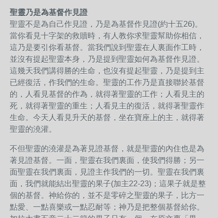
聖靈乃是為基督作見證
聖靈不是為自己作見證，乃是為基督作見證(約十五26)。
當你看見十字架的救贖時，有人教你求聖靈幫助你相信，
這乃是要引你看基督。當我們說到聖靈在人裏面作工時，
並沒有提起聖靈本身，乃是提到聖靈如何為基督作見證。
這幾天我們講得勝的生命，也沒有提起聖靈，乃是提到主
已經復活，作我們的生命。聖靈的工作乃是直接聯於基督
的，人看見基督的作為，就得著聖靈的工作；人看見主的
死，就得著聖靈的重生；人看見主的復活，就得著聖靈作
生命。今天人看見升天的基督，坐在寶座上的主，就得著
聖靈的澆灌。
不但聖靈的澆灌是為著見證基督，就是聖靈的內住也是為
著見證基督。一面，聖靈在我們裏面，使我們得勝；另一
面聖靈在我們裏面，見證主作我們的一切。聖靈在我們裏
面，我們就能結出聖靈的果子(加主22-23)；這果子就是整
個的基督。神給你的，並不是零碎之聖靈的果子，比方一
點愛、一點喜樂或一點忍耐等；神乃是把整個基督給你。