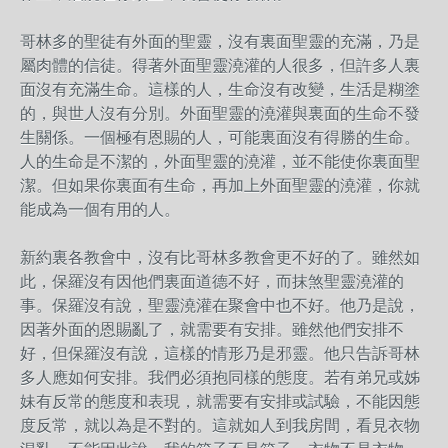
哥林多的聖徒有外面的聖靈，沒有裏面聖靈的充滿，乃是
屬肉體的信徒。得著外面聖靈澆灌的人很多，但許多人裏
面沒有充滿生命。這樣的人，生命沒有改變，生活是糊塗
的，與世人沒有分別。外面聖靈的澆灌與裏面的生命不發
生關係。一個極有恩賜的人，可能裏面沒有得勝的生命。
人的生命是不潔的，外面聖靈的澆灌，並不能使你裏面聖
潔。但如果你裏面有生命，再加上外面聖靈的澆灌，你就
能成為一個有用的人。
新約裏各教會中，沒有比哥林多教會更不好的了。雖然如
此，保羅沒有因他們裏面道德不好，而抹煞聖靈澆灌的
事。保羅沒有說，聖靈澆灌在聚會中也不好。他乃是說，
因著外面的恩賜亂了，就需要有安排。雖然他們安排不
好，但保羅沒有說，這樣的情形乃是邪靈。他只告訴哥林
多人應如何安排。我們必須抱同樣的態度。若有弟兄或姊
妹有反常的態度和表現，就需要有安排或試驗，不能因態
度反常，就以為是不對的。這就如人到我房間，看見衣物