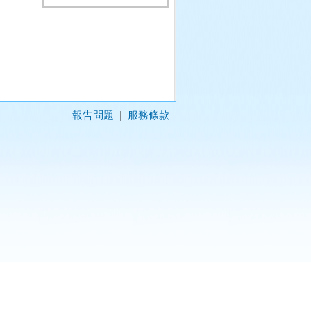
報告問題
|
服務條款